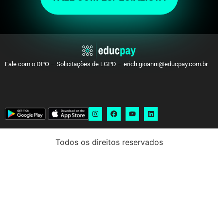
Fale com o DPO – Solicitações de LGPD – erich.gioanni@educpay.com.br
Todos os direitos reservados