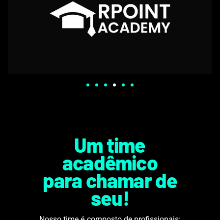
Um time
acadêmico
para chamar de
seu!
Nosso time é composto de profissionais: