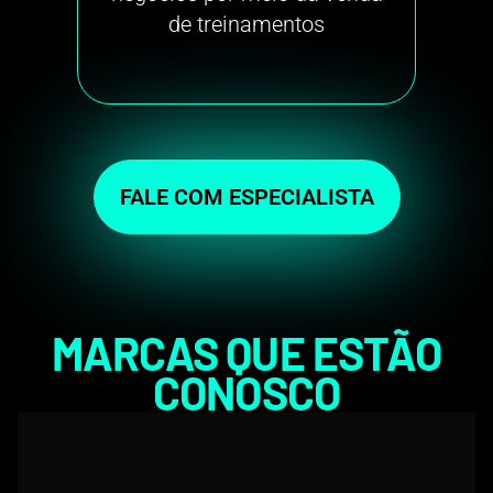
engajadores e ino
treinamentos
FALE COM ESPECIALISTA
MARCAS QUE ESTÃO
CONOSCO